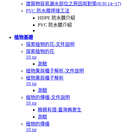
建築物容易漏水部位之原因與對策(8/30 14~17)
PVC 防水膜焊接工法
HDPE 防水膜介紹
PVC 防水膜介紹
植物基礎
探索植物的花-文件說明
探索植物的花
10 xp
測驗
植物果與種子解析-文件說明
植物果與種子解析
10 xp
測驗
植物的傳播-文件說明
10 xp
親親有理-臺灣槲寄生
測驗
植物的傳播
10 xp