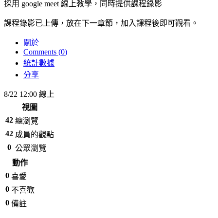
採用 google meet 線上教學，同時提供課程錄影
課程錄影已上傳，放在下一章節，加入課程後即可觀看。
關於
Comments (
0
)
統計數據
分享
8/22 12:00 線上
視圖
42
總瀏覽
42
成員的觀點
0
公眾瀏覽
動作
0
喜愛
0
不喜歡
0
備註