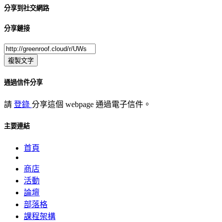
分享到社交網路
分享鏈接
複製文字
通過信件分享
請
登錄
分享這個 webpage 通過電子信件。
主要連結
首頁
商店
活動
論壇
部落格
課程架構