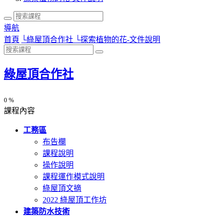
導航
首頁
└
綠屋頂合作社
└
探索植物的花-文件說明
綠屋頂合作社
0 %
課程內容
工務區
布告欄
課程說明
操作說明
課程運作模式說明
綠屋頂文摘
2022 綠屋頂工作坊
建築防水技術