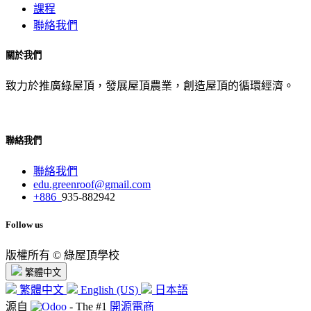
課程
聯絡我們
關於我們
致力於推廣綠屋頂，發展屋頂農業，創造屋頂的循環經濟。
聯絡我們
聯絡我們
edu.greenroof@gmail.com
+886
935-882942
Follow us
版權所有 © 綠屋頂學校
繁體中文
繁體中文
English (US)
日本語
源自
- The #1
開源電商