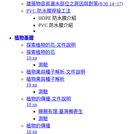
建築物容易漏水部位之原因與對策(8/30 14~17)
PVC 防水膜焊接工法
HDPE 防水膜介紹
PVC 防水膜介紹
植物基礎
探索植物的花-文件說明
探索植物的花
10 xp
測驗
植物果與種子解析-文件說明
植物果與種子解析
10 xp
測驗
植物的傳播-文件說明
10 xp
親親有理-臺灣槲寄生
測驗
植物的傳播
10 xp