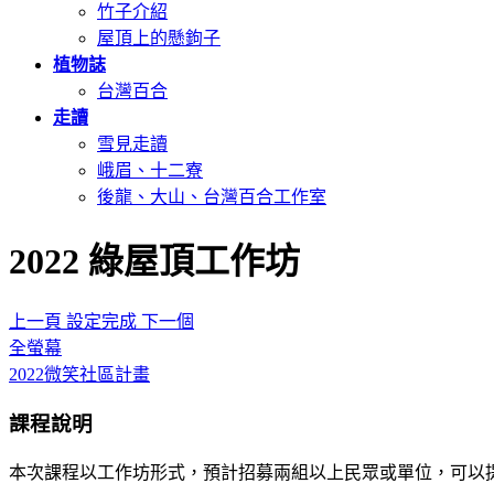
竹子介紹
屋頂上的懸鉤子
植物誌
台灣百合
走讀
雪見走讀
峨眉、十二寮
後龍、大山、台灣百合工作室
2022 綠屋頂工作坊
上一頁
設定完成
下一個
全螢幕
2022微笑社區計畫
課程說明
本次課程以工作坊形式，預計招募兩組以上民眾或單位，可以