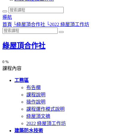
導航
首頁
└
綠屋頂合作社
└
2022 綠屋頂工作坊
綠屋頂合作社
0 %
課程內容
工務區
布告欄
課程說明
操作說明
課程運作模式說明
綠屋頂文摘
2022 綠屋頂工作坊
建築防水技術