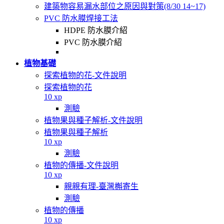
建築物容易漏水部位之原因與對策(8/30 14~17)
PVC 防水膜焊接工法
HDPE 防水膜介紹
PVC 防水膜介紹
植物基礎
探索植物的花-文件說明
探索植物的花
10 xp
測驗
植物果與種子解析-文件說明
植物果與種子解析
10 xp
測驗
植物的傳播-文件說明
10 xp
親親有理-臺灣槲寄生
測驗
植物的傳播
10 xp