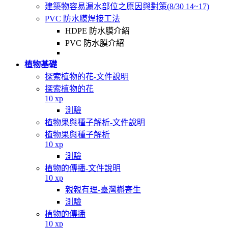
建築物容易漏水部位之原因與對策(8/30 14~17)
PVC 防水膜焊接工法
HDPE 防水膜介紹
PVC 防水膜介紹
植物基礎
探索植物的花-文件說明
探索植物的花
10 xp
測驗
植物果與種子解析-文件說明
植物果與種子解析
10 xp
測驗
植物的傳播-文件說明
10 xp
親親有理-臺灣槲寄生
測驗
植物的傳播
10 xp