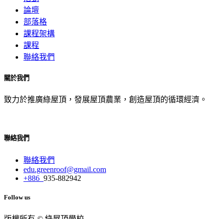
論壇
部落格
課程架構
課程
聯絡我們
關於我們
致力於推廣綠屋頂，發展屋頂農業，創造屋頂的循環經濟。
聯絡我們
聯絡我們
edu.greenroof@gmail.com
+886
935-882942
Follow us
版權所有 © 綠屋頂學校