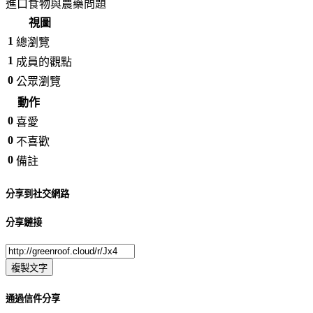
進口食物與農藥問題
視圖
1
總瀏覽
1
成員的觀點
0
公眾瀏覽
動作
0
喜愛
0
不喜歡
0
備註
分享到社交網路
分享鏈接
複製文字
通過信件分享