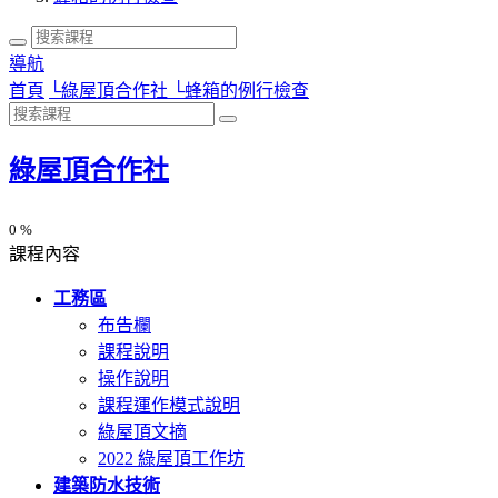
導航
首頁
└
綠屋頂合作社
└
蜂箱的例行檢查
綠屋頂合作社
0 %
課程內容
工務區
布告欄
課程說明
操作說明
課程運作模式說明
綠屋頂文摘
2022 綠屋頂工作坊
建築防水技術