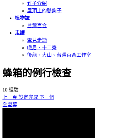
竹子介紹
屋頂上的懸鉤子
植物誌
台灣百合
走讀
雪見走讀
峨眉、十二寮
後龍、大山、台灣百合工作室
蜂箱的例行檢查
10
經驗
上一頁
設定完成
下一個
全螢幕