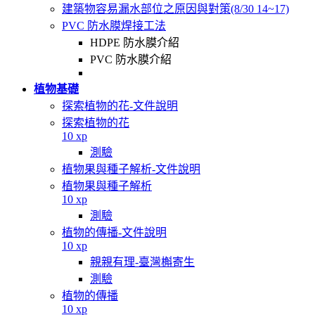
建築物容易漏水部位之原因與對策(8/30 14~17)
PVC 防水膜焊接工法
HDPE 防水膜介紹
PVC 防水膜介紹
植物基礎
探索植物的花-文件說明
探索植物的花
10 xp
測驗
植物果與種子解析-文件說明
植物果與種子解析
10 xp
測驗
植物的傳播-文件說明
10 xp
親親有理-臺灣槲寄生
測驗
植物的傳播
10 xp