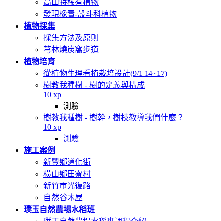
高山特稀有植物
發現橡實-殼斗科植物
植物採集
採集方法及原則
芎林燒炭窩步道
植物培育
從植物生理看植栽培設計(9/1 14~17)
樹教我種樹 - 樹的定義與構成
10 xp
測驗
樹教我種樹 - 樹幹，樹枝教導我們什麼？
10 xp
測驗
施工案例
新豐鄉道化街
橫山鄉田寮村
新竹市光復路
自然谷木屋
璞玉自然農場水稻班