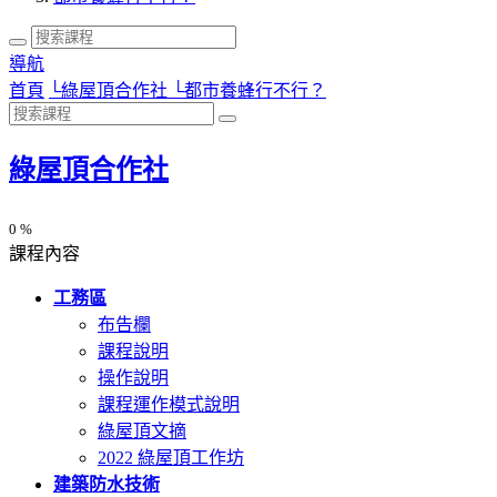
導航
首頁
└
綠屋頂合作社
└
都市養蜂行不行？
綠屋頂合作社
0 %
課程內容
工務區
布告欄
課程說明
操作說明
課程運作模式說明
綠屋頂文摘
2022 綠屋頂工作坊
建築防水技術