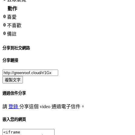
動作
0
喜愛
0
不喜歡
0
備註
分享到社交網路
分享鏈接
複製文字
通過信件分享
請
登錄
分享這個 video 通過電子信件。
嵌入您的網頁