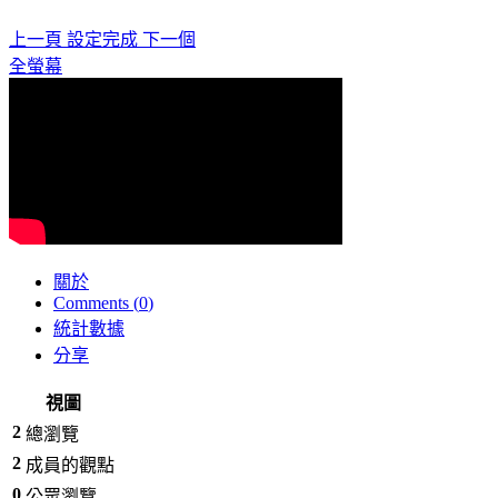
上一頁
設定完成
下一個
全螢幕
關於
Comments (
0
)
統計數據
分享
視圖
2
總瀏覽
2
成員的觀點
0
公眾瀏覽