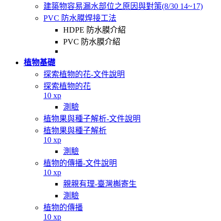
建築物容易漏水部位之原因與對策(8/30 14~17)
PVC 防水膜焊接工法
HDPE 防水膜介紹
PVC 防水膜介紹
植物基礎
探索植物的花-文件說明
探索植物的花
10 xp
測驗
植物果與種子解析-文件說明
植物果與種子解析
10 xp
測驗
植物的傳播-文件說明
10 xp
親親有理-臺灣槲寄生
測驗
植物的傳播
10 xp