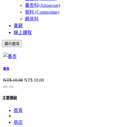
番杏科(Aizoaceae)
菊科 (Compositae)
爵床科
書籍
線上課程
顯示選項
番杏
NT$
10.00
NT$
10.00
主要連結
首頁
商店