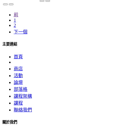
前
1
2
下一個
主要連結
首頁
商店
活動
論壇
部落格
課程架構
課程
聯絡我們
關於我們