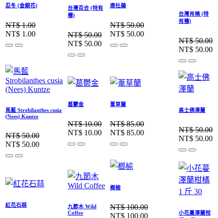
忍冬 (金銀花)
唐杜鵑
台灣百合 (特有
台灣肖楠 (特
種)
有種)
NT$
1.00
NT$
50.00
NT$
1.00
NT$
50.00
NT$
50.00
NT$
50.00
NT$
50.00
NT$
50.00
葛鬱金
葦草蘭
馬藍 Strobilanthes cusia
高士佛澤蘭
(Nees) Kuntze
NT$
10.00
NT$
85.00
NT$
50.00
NT$
10.00
NT$
85.00
NT$
50.00
NT$
50.00
NT$
50.00
榔榆
紅花石蒜
NT$
100.00
九節木 Wild
Coffee
小花蔓澤蘭柑
NT$
100.00