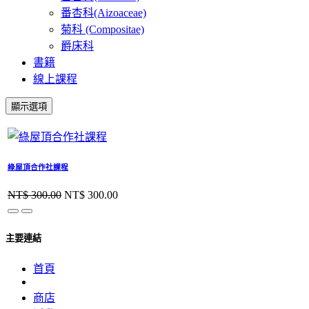
番杏科(Aizoaceae)
菊科 (Compositae)
爵床科
書籍
線上課程
顯示選項
綠屋頂合作社課程
NT$
300.00
NT$
300.00
主要連結
首頁
商店