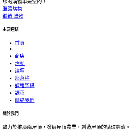
您的購物車是空的！
繼續購物
繼續
購物
主要連結
首頁
商店
活動
論壇
部落格
課程架構
課程
聯絡我們
關於我們
致力於推廣綠屋頂，發展屋頂農業，創造屋頂的循環經濟。