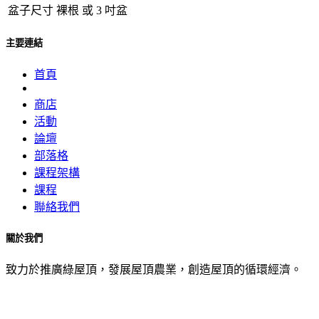
盆子尺寸
裸根
或
3 吋盆
主要連結
首頁
商店
活動
論壇
部落格
課程架構
課程
聯絡我們
關於我們
致力於推廣綠屋頂，發展屋頂農業，創造屋頂的循環經濟。