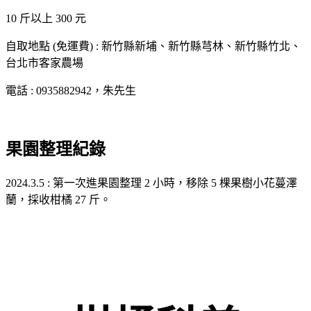
10 斤以上 300 元
自取地點 (免運費) : 新竹縣新埔、新竹縣芎林、新竹縣竹北、
台北市客家農場
電話 : 0935882942，朱先生
果園整理紀錄
2024.3.5 : 第一次進果園整理 2 小時，移除 5 棵果樹小花蔓澤
蘭，採收柑橘 27 斤。