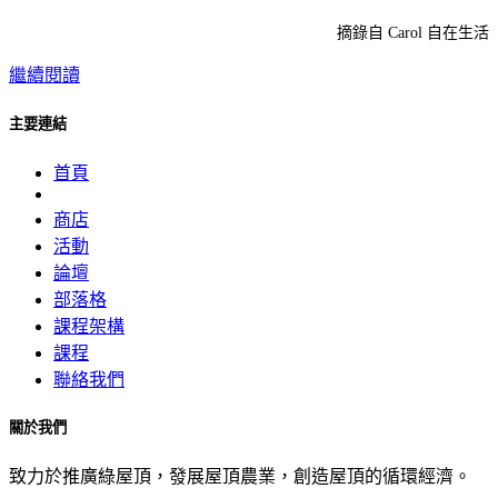
摘錄自 Carol 自在生活
繼續閱讀
主要連結
首頁
商店
活動
論壇
部落格
課程架構
課程
聯絡我們
關於我們
致力於推廣綠屋頂，發展屋頂農業，創造屋頂的循環經濟。