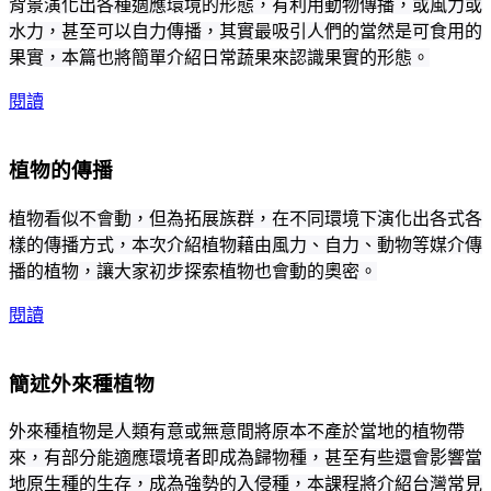
背景演化出各種適應環境的形態，有利用動物傳播，或風力或
水力，甚至可以自力傳播，其實最吸引人們的當然是可食用的
果實，本篇也將簡單介紹日常蔬果來認識果實的形態。
閱讀
植物的傳播
植物看似不會動，但為拓展族群，在不同環境下演化出各式各
樣的傳播方式，本次介紹植物藉由風力、自力、動物等媒介傳
播的植物，讓大家初步探索植物也會動的奧密。
閱讀
簡述外來種植物
外來種植物是人類有意或無意間將原本不產於當地的植物帶
來，有部分能適應環境者即成為歸物種，甚至有些還會影響當
地原生種的生存，成為強勢的入侵種，本課程將介紹台灣常見