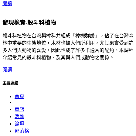
閱讀
發現橡實-殼斗科植物
殼斗科植物在台灣與樟科共組成「樟櫟群叢」，佔了在台灣森
林中重要的生態地位，木材也被人們所利用，尤其果實受到許
多人們與動物的喜愛，因此也成了許多卡通片的配角。本課程
介紹常見的殼斗科植物，及其與人們或動物之關係。
閱讀
主要連結
首頁
商店
活動
論壇
部落格