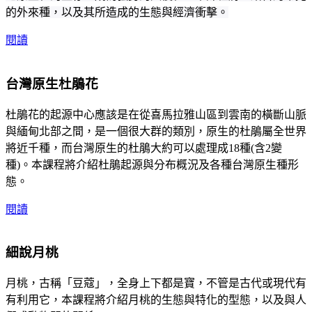
的外來種，以及其所造成的生態與經濟衝擊。
閱讀
台灣原生杜鵑花
杜鵑花的起源中心應該是在從喜馬拉雅山區到雲南的橫斷山脈
與緬甸北部之間，是一個很大群的類別，原生的杜鵑屬全世界
將近千種，而台灣原生的杜鵑大約可以處理成18種(含2變
種)。本課程將介紹杜鵑起源與分布概況及各種台灣原生種形
態。
閱讀
細說月桃
月桃，古稱「豆蔻」，全身上下都是寶，不管是古代或現代有
有利用它，本課程將介紹月桃的生態與特化的型態，以及與人