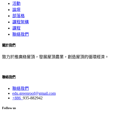
活動
論壇
部落格
課程架構
課程
聯絡我們
關於我們
致力於推廣綠屋頂，發展屋頂農業，創造屋頂的循環經濟。
聯絡我們
聯絡我們
edu.greenroof@gmail.com
+886
935-882942
Follow us