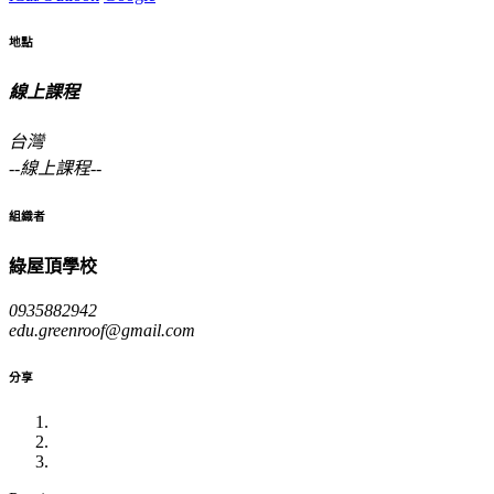
地點
線上課程
台灣
--
線上課程
--
組織者
綠屋頂學校
0935882942
edu.greenroof@gmail.com
分享