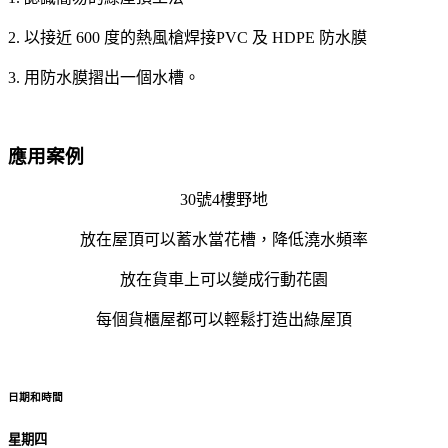
2. 以接近 600 度的熱風槍焊接PVC 及 HDPE 防水膜
3. 用防水膜摺出一個水槽。
應用案例
30號4樓野地
放在屋頂可以蓄水當花槽，降低澆水頻率
放在貨車上可以變成行動花園
每個貨櫃屋都可以輕鬆打造出綠屋頂
日期和時間
星期四