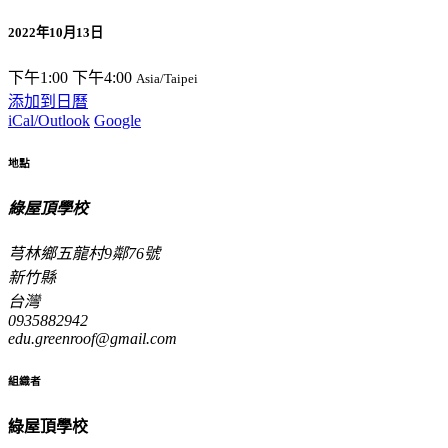
2022年10月13日
下午1:00
下午4:00
Asia/Taipei
添加到日曆
iCal/Outlook
Google
地點
綠屋頂學校
芎林鄉五龍村9鄰76號
新竹縣
台灣
0935882942
edu.greenroof@gmail.com
組織者
綠屋頂學校