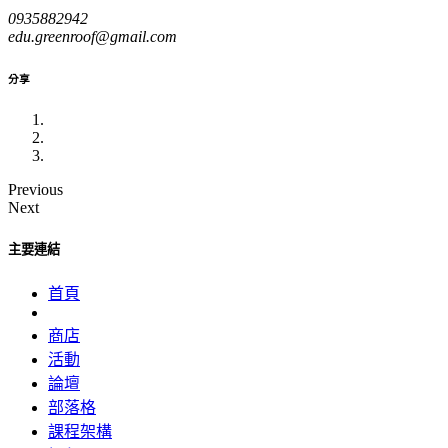
0935882942
edu.greenroof@gmail.com
分享
Previous
Next
主要連結
首頁
商店
活動
論壇
部落格
課程架構