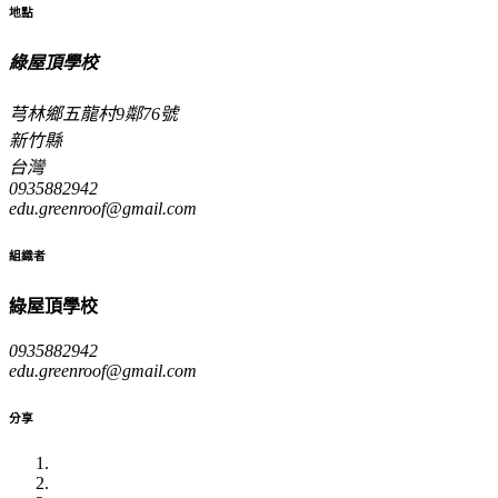
地點
綠屋頂學校
芎林鄉五龍村9鄰76號
新竹縣
台灣
0935882942
edu.greenroof@gmail.com
組織者
綠屋頂學校
0935882942
edu.greenroof@gmail.com
分享