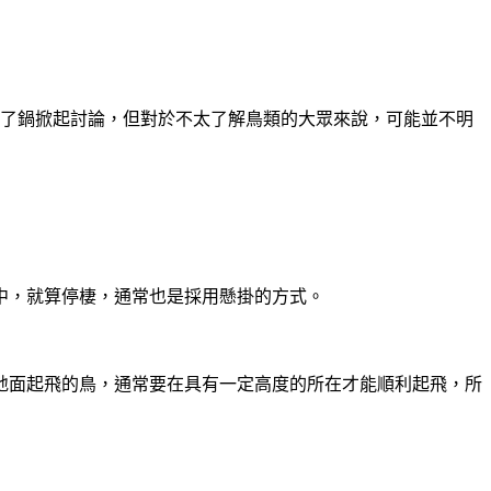
開了鍋掀起討論，但對於不太了解鳥類的大眾來說，可能並不明
中，就算停棲，通常也是採用懸掛的方式。
地面起飛的鳥，通常要在具有一定高度的所在才能順利起飛，所