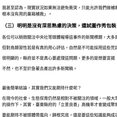
我甚至認為，現實狀況如果無法避免衝突，只能允許我們做補
根本沒有用的巢箱補救」。
（三）明明是沒有深思熟慮的決策，還試圖作秀包裝
各位可以稍微關注中央社等媒體報導這事件的新聞標題，大多
但對鳥類習性若是有真的用心評估，自然是不可能採用這些荒
很明顯的，縣府並不是真心要處理這問題，更多的是想要宣揚
不然，也不至於急著去產出許多新聞稿。
最後簡單結論，其實我們又能期待什麼呢？
在現今的社會，生態保育仍然是相對不被關注的領域，一般大
的操作下，其實，臺東縣府的「立意良善」高機率才會變成聚
要能期待不被媒體帶風向，歸根究底，還是要這些知識能夠成