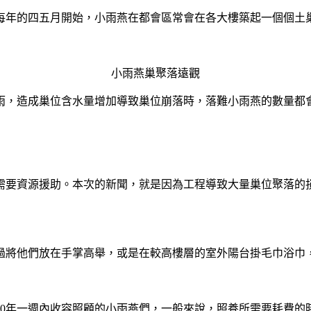
每年的四五月開始，小雨燕在都會區常會在各大樓築起一個個土
小雨燕巢聚落遠觀
雨，造成巢位含水量增加導致巢位崩落時，落難小雨燕的數量都
需要資源援助。本次的新聞，就是因為工程導致大量巢位聚落的
過將他們放在手掌高舉，或是在較高樓層的室外陽台掛毛巾浴巾
20年一週內收容照顧的小雨燕們，一般來說，照養所需要耗費