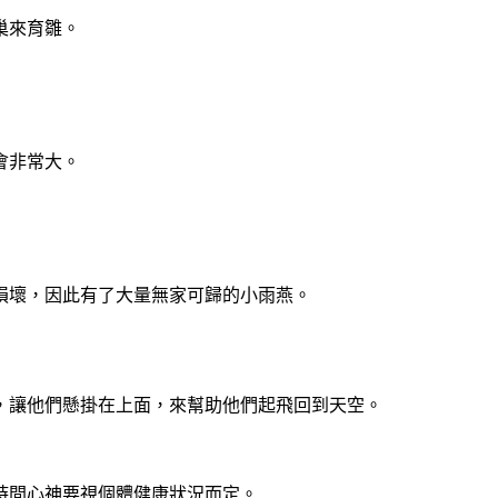
巢來育雛。
會非常大。
損壞，因此有了大量無家可歸的小雨燕。
，讓他們懸掛在上面，來幫助他們起飛回到天空。
的時間心神要視個體健康狀況而定。