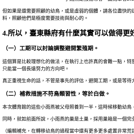
但如果是還需要照顧的幼鳥，或是虛弱的個體，請各位盡快的
料，照顧他們是極度需要技術與耐心的。
4.所以，臺東縣府有什麼其實可以做得更
（一）工期可以討論調整避開繁殖期。
這個算是比較理想化的做法，在執行上也許真的會難一點，特
只能當一個長遠努力的方向吧。
真正重視生命的話，不管是事先的評估，避開工期，或是等待
（二）補救措施不符鳥類習性，等於白做。
本次體育館的這些小雨燕被父母照養到一半，這時候移動幼鳥
同時，就如前面所說，小雨燕的巢是土巢，採用巢箱是一個完
（編輯補充，在轉移幼鳥的過程當中還有更多更多處置非常荒