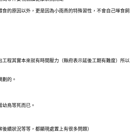
餵食的原因以外，更是因為小雨燕的特殊習性，不會自己啄食飼
包工程其實本來就有時間壓力（縣府表示延後工期有難度）所以
規劃的。
著幼鳥等死而已。
察後續狀況等等，都顯現處置上有很多問題）