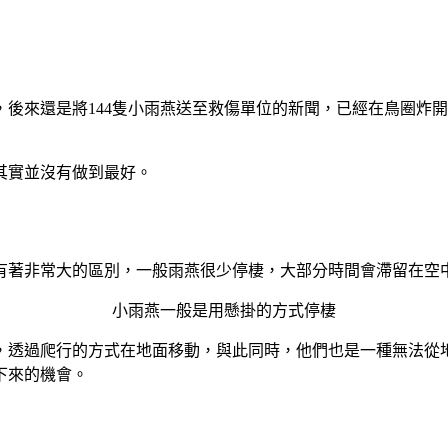
後來還是將144隻小雨燕送至救傷單位的新聞，已經在鳥圈炸
其實並沒有做到最好。
有著非常大的區別，一般雨燕很少停棲，大部分時間會滯留在空
小雨燕一般是用懸掛的方式停棲
，透過爬行的方式在地面移動，與此同時，他們也是一種無法從
下來的機會。