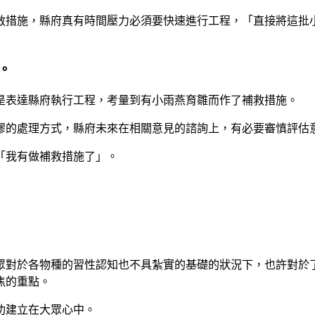
救措施，縣府真有時間壓力必須要快速進行工程，「直接將這批
。
是表達縣府執行工程，考量到有小雨燕育雛而作了補救措施。
謬的處理方式，縣府未來在相關意見的諮詢上，有必要審慎評估
「我有做補救措施了」。
眾對於各物種的習性認知也不具紮實的基礎的狀況下，也許對於
焦的重點。
功建立在大眾心中。