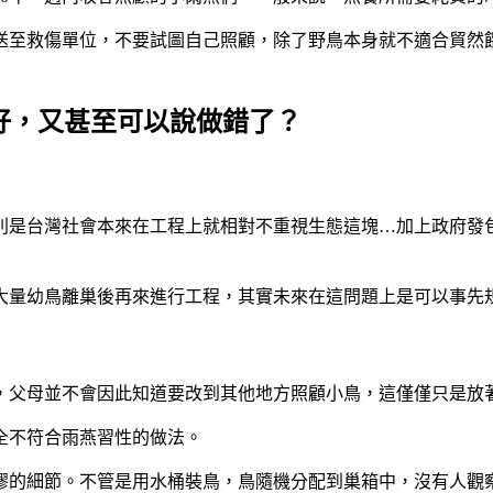
送至救傷單位，不要試圖自己照顧，除了野鳥本身就不適合貿然
好，又甚至可以說做錯了？
別是台灣社會本來在工程上就相對不重視生態這塊…加上政府發
大量幼鳥離巢後再來進行工程，其實未來在這問題上是可以事先
，父母並不會因此知道要改到其他地方照顧小鳥，這僅僅只是放
全不符合雨燕習性的做法。
謬的細節。不管是用水桶裝鳥，鳥隨機分配到巢箱中，沒有人觀