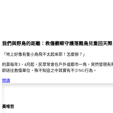
我們與野鳥的距離：救傷觀察守護落難鳥兒重回天際
「地上好像有隻小鳥飛不太起來耶！怎麼辦？」
約莫每年3、4月起，民眾常會在戶外或都市一角，突然發現
即送往救傷單位，殊不知這之中其實有不少NG行為。
閱讀
黃唯哲