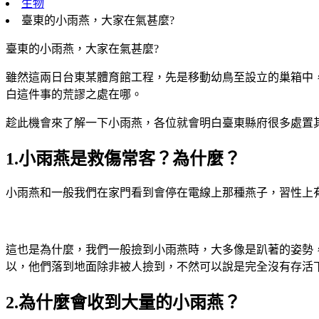
生物
臺東的小雨燕，大家在氣甚麼?
臺東的小雨燕，大家在氣甚麼?
雖然這兩日台東某體育館工程，先是移動幼鳥至設立的巢箱中，
白這件事的荒謬之處在哪。
趁此機會來了解一下小雨燕，各位就會明白臺東縣府很多處置
1.小雨燕是救傷常客？為什麼？
小雨燕和一般我們在家門看到會停在電線上那種燕子，習性上
這也是為什麼，我們一般撿到小雨燕時，大多像是趴著的姿勢
以，他們落到地面除非被人撿到，不然可以說是完全沒有存活
2.為什麼會收到大量的小雨燕？