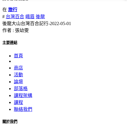
在
旅行
#
台灣百合
峨眉
後龍
後龍大山台灣百合記行-2022-05-01
作者 : 張幼雯
主要連結
首頁
商店
活動
論壇
部落格
課程架構
課程
聯絡我們
關於我們