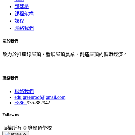
部落格
課程架構
課程
聯絡我們
關於我們
致力於推廣綠屋頂，發展屋頂農業，創造屋頂的循環經濟。
聯絡我們
聯絡我們
edu.greenroof@gmail.com
+886
935-882942
Follow us
版權所有 © 綠屋頂學校