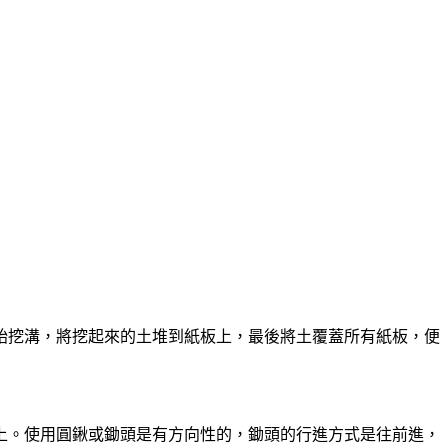
始挖溝，將挖起來的土堆到紙板上，最後將土覆蓋所有紙板，便
上。使用圓鍬或鋤頭是有方向性的，鋤頭的行進方式是往前進，