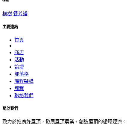
標籤
構樹
餐芳譜
主要連結
首頁
商店
活動
論壇
部落格
課程架構
課程
聯絡我們
關於我們
致力於推廣綠屋頂，發展屋頂農業，創造屋頂的循環經濟。